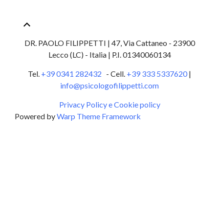
DR. PAOLO FILIPPETTI | 47, Via Cattaneo - 23900
Lecco (LC) - Italia |
P.I. 01340060134
Tel.
+39 0341 282432
- Cell.
+39 333 5337620
|
info@psicologofilippetti.com
Privacy Policy e Cookie policy
Powered by
Warp Theme Framework